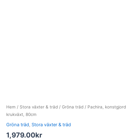
Hem
/
Stora växter & träd
/
Gröna träd
/ Pachira, konstgjord
krukväxt, 80cm
Gröna träd
,
Stora växter & träd
1,979.00
kr