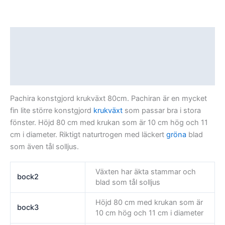
Beskrivning
Ytterligare information
Recensioner (0)
Pachira konstgjord krukväxt 80cm. Pachiran är en mycket
fin lite större konstgjord
krukväxt
som passar bra i stora
fönster. Höjd 80 cm med krukan som är 10 cm hög och 11
cm i diameter. Riktigt naturtrogen med läckert
gröna
blad
som även tål solljus.
Växten har äkta stammar och
bock2
blad som tål solljus
Höjd 80 cm med krukan som är
bock3
10 cm hög och 11 cm i diameter