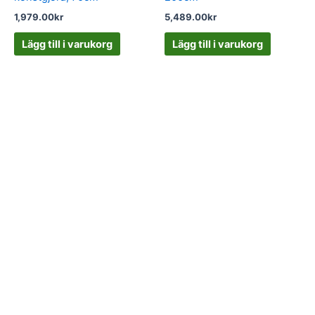
1,979.00
kr
5,489.00
kr
Lägg till i varukorg
Lägg till i varukorg