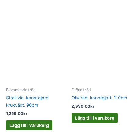
Blommande träd
Gröna träd
Strelitzia, konstgjord
Olivträd, konstgjort, 110cm
krukväxt, 90cm
2,999.00
kr
1,259.00
kr
Lägg till i varukorg
Lägg till i varukorg