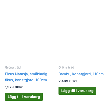
Gröna träd
Gröna träd
Ficus Natasja, småbladig
Bambu, konstgjord, 110cm
fikus, konstgjord, 100cm
2,489.00
kr
1,979.00
kr
Lägg till i varukorg
Lägg till i varukorg