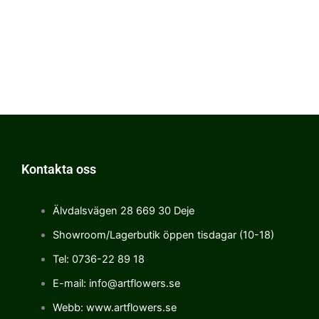
Kontakta oss
Älvdalsvägen 28 669 30 Deje
Showroom/Lagerbutik öppen tisdagar (10-18)
Tel: 0736-22 89 18
E-mail: info@artflowers.se
Webb: www.artflowers.se