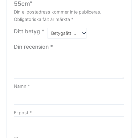
55cm”
Din e-postadress kommer inte publiceras.
Obligatoriska fält är märkta
*
Ditt betyg
*
Din recension
*
Namn
*
E-post
*