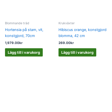
Blommande träd
Krukväxter
Hortensia på stam, vit,
Hibiscus orange, konstgjord
konstgjord, 70cm
blomma, 42 cm
1,979.00
kr
269.00
kr
Lägg till i varukorg
Lägg till i varukorg