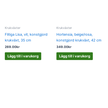
Krukväxter
Krukväxter
Flitiga Lisa, vit, konstgjord
Hortensia, beige/rosa,
krukväxt, 35 cm
konstgjord krukväxt, 42 cm
269.00
kr
349.00
kr
Lägg till i varukorg
Lägg till i varukorg