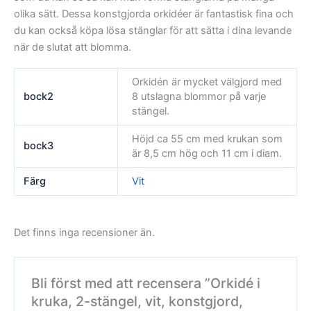
olika sätt. Dessa konstgjorda orkidéer är fantastisk fina och
du kan också köpa lösa stänglar för att sätta i dina levande
när de slutat att blomma.
Orkidén är mycket välgjord med
bock2
8 utslagna blommor på varje
stängel.
Höjd ca 55 cm med krukan som
bock3
är 8,5 cm hög och 11 cm i diam.
Färg
Vit
Det finns inga recensioner än.
Bli först med att recensera ”Orkidé i
kruka, 2-stängel, vit, konstgjord,