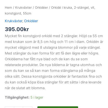
Hem
/
Krukväxter
/
Orkidéer
/ Orkidé i kruka, 2-stängel, vit,
konstgjord, 55cm
Krukväxter
,
Orkidéer
395.00
kr
Mycket fin konstgjord orkidé med 2 stänglar. Höjd ca 55 cm
med krukan som är 8,5 cm hög och 11 cm i diam. Orkidén är
mycket välgjord med 8 utslagna blommor på varje stängel.
Med stänglar du kan forma för att få den lägre eller högre.
Orkidéerna har fått nya blad och de kan du se som
relaterade produkter. De nya bilderna är tagna utomhus och
som du kan se så kan man forma stänglarna på många
olika sätt. Dessa konstgjorda orkidéer är fantastisk fina och
du kan också köpa lösa stänglar för att sätta i dina levande
när de slutat att blomma.
Tillgänglighet:
5 i lager