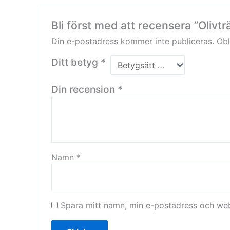
Bli först med att recensera ”Olivtr
Din e-postadress kommer inte publiceras.
Obl
Ditt betyg
*
Din recension
*
Namn
*
Spara mitt namn, min e-postadress och webb