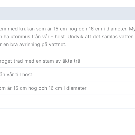
oner (0)
10 cm med krukan som är 15 cm hög och 16 cm i diameter. My
n ha utomhus från vår – höst. Undvik att det samlas vatten
r en bra avrinning på vattnet.
roget träd med en stam av äkta trä
n vår till höst
om är 15 cm hög och 16 cm i diameter