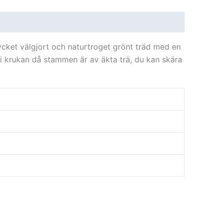
cket välgjort och naturtroget grönt träd med en
 i krukan då stammen är av äkta trä, du kan skära