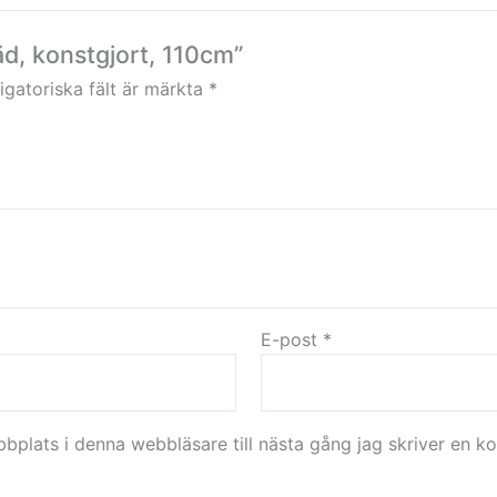
äd, konstgjort, 110cm”
igatoriska fält är märkta
*
E-post
*
plats i denna webbläsare till nästa gång jag skriver en k