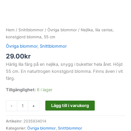
Hem
/
Snittblommor
/
Övriga blommor
/ Nejlika, lila cerise,
konstgjord blomma, 55 cm
Övriga blommor
,
Snittblommor
29.00
kr
Härlig lila färg på en nejlika, snygg i buketter hela året. Höjd
55 cm. En naturtrogen konstgjord blomma. Finns även i vit
färg.
Tillgänglighet:
6 i lager
Lägg till i varukorg
-
+
Artikelnr:
2035934014
Kategorier:
Övriga blommor
,
Snittblommor