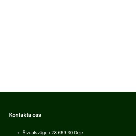
Kontakta oss
Älvdalsvägen 28 669 30 Deje