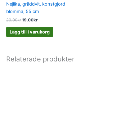
Nejlika, gräddvit, konstgjord
blomma, 55 cm
29.00
kr
19.00
kr
Lägg till i varukorg
Relaterade produkter