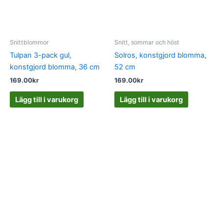
Snittblommor
Snitt, sommar och höst
Tulpan 3-pack gul,
Solros, konstgjord blomma,
konstgjord blomma, 36 cm
52 cm
169.00
kr
169.00
kr
Lägg till i varukorg
Lägg till i varukorg