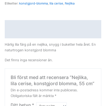
Etiketter:
konstgjord-blomma
,
lila cerise
,
Nejlika
Beskrivning
Recensioner (0)
Härlig lila färg på en nejlika, snygg i buketter hela året. En
naturtrogen konstgjord blomma
Det finns inga recensioner än.
Bli först med att recensera ”Nejlika,
lila cerise, konstgjord blomma, 55 cm”
Din e-postadress kommer inte publiceras.
Obligatoriska fält är märkta
*
Ditt betyg
*