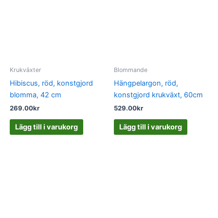
Krukväxter
Blommande
Hibiscus, röd, konstgjord
Hängpelargon, röd,
blomma, 42 cm
konstgjord krukväxt, 60cm
269.00
kr
529.00
kr
Lägg till i varukorg
Lägg till i varukorg