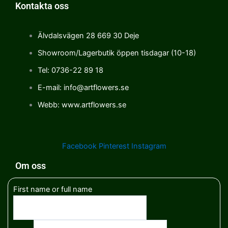
Kontakta oss
Älvdalsvägen 28 669 30 Deje
Showroom/Lagerbutik öppen tisdagar (10-18)
Tel: 0736-22 89 18
E-mail: info@artflowers.se
Webb: www.artflowers.se
Facebook
Pinterest
Instagram
Om oss
First name or full name