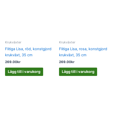
Krukväxter
Krukväxter
Flitiga Lisa, röd, konstgjord
Flitiga Lisa, rosa, konstgjord
krukväxt, 35 cm
krukväxt, 35 cm
269.00
kr
269.00
kr
Lägg till i varukorg
Lägg till i varukorg