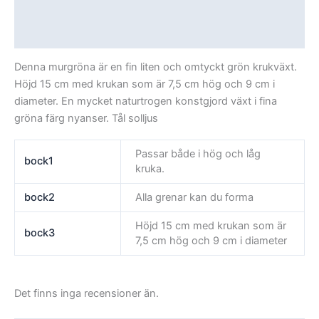
Ytterligare information
Recensioner (0)
Denna murgröna är en fin liten och omtyckt grön krukväxt.
Höjd 15 cm med krukan som är 7,5 cm hög och 9 cm i
diameter. En mycket naturtrogen konstgjord växt i fina
gröna färg nyanser. Tål solljus
Passar både i hög och låg
bock1
kruka.
bock2
Alla grenar kan du forma
Höjd 15 cm med krukan som är
bock3
7,5 cm hög och 9 cm i diameter
Det finns inga recensioner än.