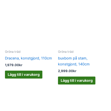
Gröna träd
Gröna träd
Dracena, konstgjord, 110cm
buxbom på stam,
konstgjord, 140cm
1,979.00
kr
2,999.00
kr
Lägg till i varukorg
Lägg till i varukorg