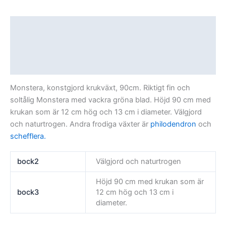
Beskrivning
Ytterligare information
Recensioner (0)
Monstera, konstgjord krukväxt, 90cm. Riktigt fin och
soltålig Monstera med vackra gröna blad. Höjd 90 cm med
krukan som är 12 cm hög och 13 cm i diameter. Välgjord
och naturtrogen. Andra frodiga växter är
philodendron
och
schefflera.
bock2
Välgjord och naturtrogen
Höjd 90 cm med krukan som är
bock3
12 cm hög och 13 cm i
diameter.