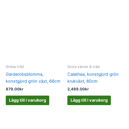
Gröna träd
Stora växter & träd
Garderobsblomma,
Calathea, konstgjord grön
konstgjord grön växt, 66cm
krukväxt, 80cm
879.00
kr
2,489.00
kr
Lägg till i varukorg
Lägg till i varukorg