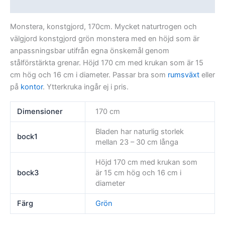
Recensioner (0)
Monstera, konstgjord, 170cm. Mycket naturtrogen och
välgjord konstgjord grön monstera med en höjd som är
anpassningsbar utifrån egna önskemål genom
stålförstärkta grenar. Höjd 170 cm med krukan som är 15
cm hög och 16 cm i diameter. Passar bra som
rumsväxt
eller
på
kontor
. Ytterkruka ingår ej i pris.
Dimensioner
170 cm
Bladen har naturlig storlek
bock1
mellan 23 – 30 cm långa
Höjd 170 cm med krukan som
bock3
är 15 cm hög och 16 cm i
diameter
Färg
Grön