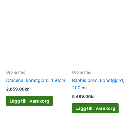
Gröna träd
Gröna träd
Dracena, konstgjord, 150cm
Raphis palm, konstgjord,
200cm
2,859.00
kr
5,489.00
kr
Lägg till i varukorg
Lägg till i varukorg