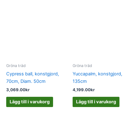
Gröna träd
Gröna träd
Cypress ball, konstgjord,
Yuccapalm, konstgjord,
70cm, Diam. 50cm
135cm
3,069.00
kr
4,199.00
kr
Lägg till i varukorg
Lägg till i varukorg