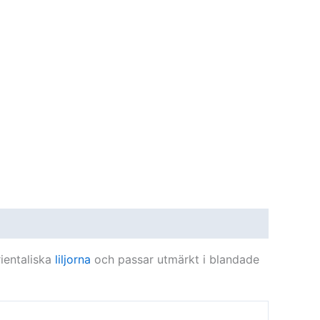
rientaliska
liljorna
och passar utmärkt i blandade