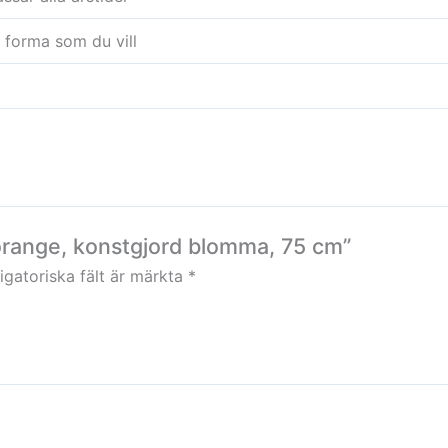
 forma som du vill
, orange, konstgjord blomma, 75 cm”
igatoriska fält är märkta
*