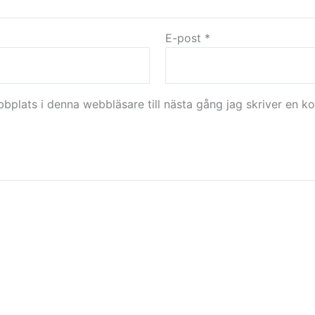
E-post
*
plats i denna webbläsare till nästa gång jag skriver en k