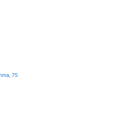
omma, 75