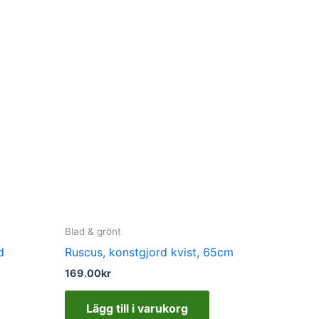
Blad & grönt
d
Ruscus, konstgjord kvist, 65cm
169.00
kr
Lägg till i varukorg