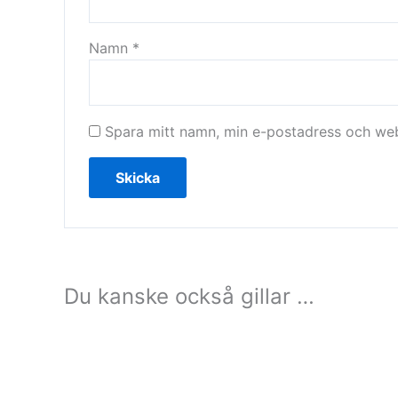
Namn
*
Spara mitt namn, min e-postadress och webb
Du kanske också gillar …