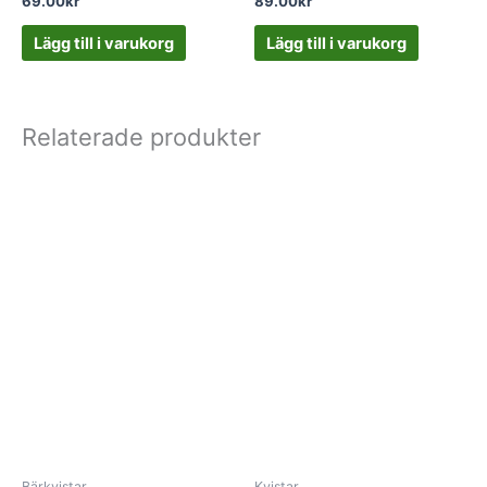
69.00
kr
89.00
kr
Lägg till i varukorg
Lägg till i varukorg
Relaterade produkter
Bärkvistar
Kvistar