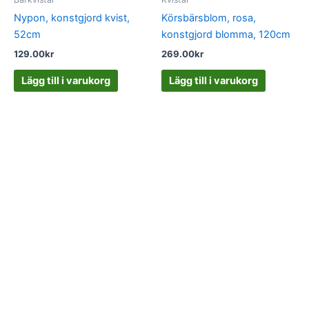
Nypon, konstgjord kvist,
Körsbärsblom, rosa,
52cm
konstgjord blomma, 120cm
129.00
kr
269.00
kr
Lägg till i varukorg
Lägg till i varukorg