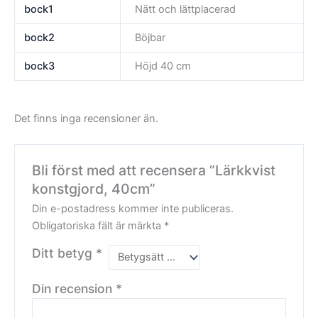
bock1
Nätt och lättplacerad
bock2
Böjbar
bock3
Höjd 40 cm
Det finns inga recensioner än.
Bli först med att recensera ”Lärkkvist
konstgjord, 40cm”
Din e-postadress kommer inte publiceras.
Obligatoriska fält är märkta
*
Ditt betyg
*
Din recension
*