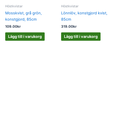
Höstkvistar
Höstkvistar
Mosskvist, grå grön,
Lönnlöv, konstgjord kvist,
konstgjord, 85cm
85cm
109.00
kr
319.00
kr
Lägg till i varukorg
Lägg till i varukorg