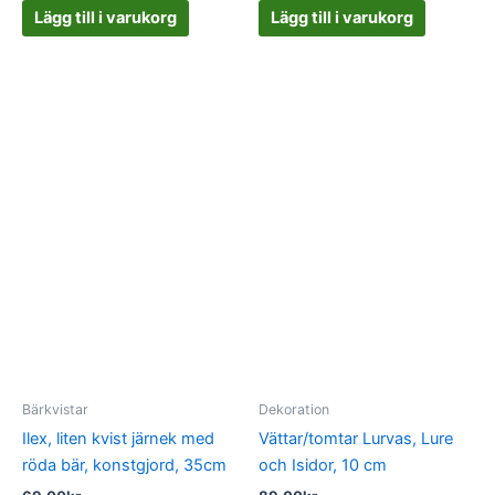
Lägg till i varukorg
Lägg till i varukorg
Bärkvistar
Dekoration
Ilex, liten kvist järnek med
Vättar/tomtar Lurvas, Lure
röda bär, konstgjord, 35cm
och Isidor, 10 cm