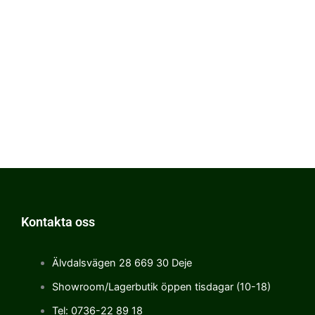
Kontakta oss
Älvdalsvägen 28 669 30 Deje
Showroom/Lagerbutik öppen tisdagar (10-18)
Tel: 0736-22 89 18