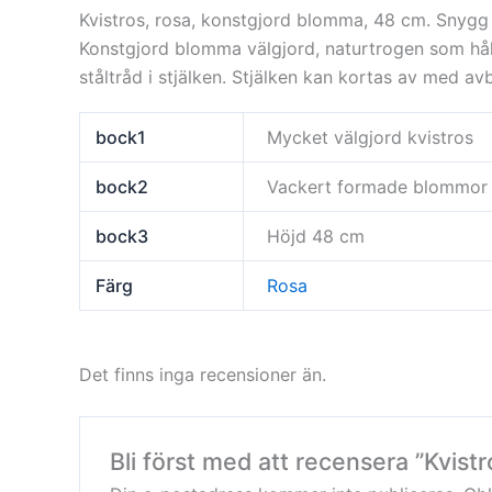
Kvistros, rosa, konstgjord blomma, 48 cm. Snygg
Konstgjord blomma välgjord, naturtrogen som håll
ståltråd i stjälken. Stjälken kan kortas av med av
bock1
Mycket välgjord kvistros
bock2
Vackert formade blommor
bock3
Höjd 48 cm
Färg
Rosa
Det finns inga recensioner än.
Bli först med att recensera ”Kvist