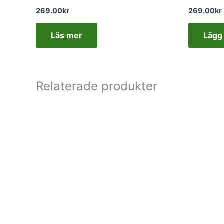
269.00
kr
269.00
kr
Läs mer
Lägg 
Relaterade produkter