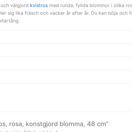
 och välgjord
kvistros
med runda, fyllda blommor i olika ro
er sig lika fräsch och vacker år efter år. Du kan böja och
bitartång.
ros, rosa, konstgjord blomma, 48 cm”