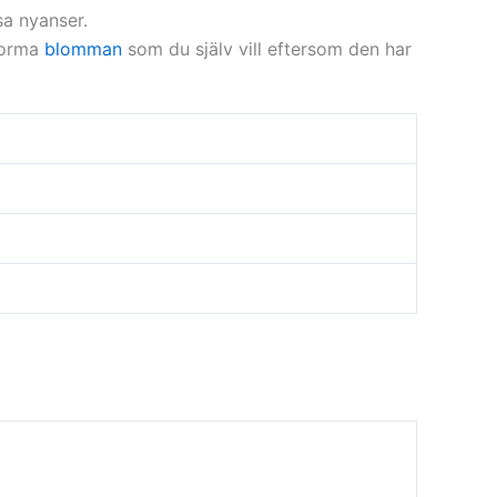
sa nyanser.
 forma
blomman
som du själv vill eftersom den har