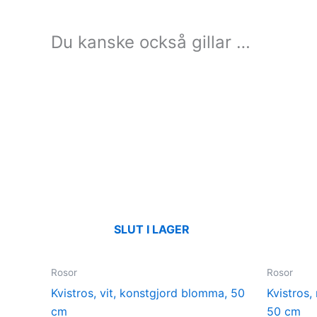
Du kanske också gillar …
SLUT I LAGER
Rosor
Rosor
Kvistros, vit, konstgjord blomma, 50
Kvistros,
cm
50 cm