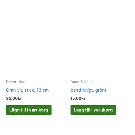
Dekoration
Band & Nålar
Gran vit, stick, 13 cm
band rutigt, grönt
35.00
kr
15.00
kr
Lägg till i varukorg
Lägg till i varukorg