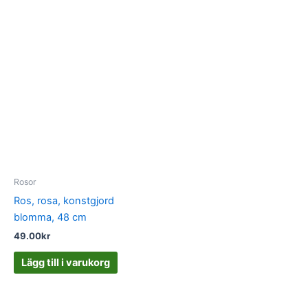
Rosor
Ros, rosa, konstgjord
blomma, 48 cm
49.00
kr
Lägg till i varukorg