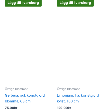
Lägg till i varukorg
Lägg till i varukorg
Övriga blommor
Övriga blommor
Gerbera, gul, konstgjord
Limonium, lila, konstgjord
blomma, 63 cm
kvist, 100 cm
75.00
kr
129.00
kr