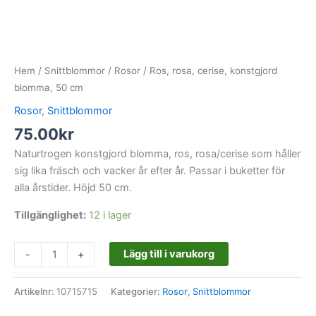
Hem
/
Snittblommor
/
Rosor
/ Ros, rosa, cerise, konstgjord
blomma, 50 cm
Rosor
,
Snittblommor
75.00
kr
Naturtrogen konstgjord blomma, ros, rosa/cerise som håller
sig lika fräsch och vacker år efter år. Passar i buketter för
alla årstider. Höjd 50 cm.
Tillgänglighet:
12 i lager
Lägg till i varukorg
-
+
Artikelnr:
10715715
Kategorier:
Rosor
,
Snittblommor