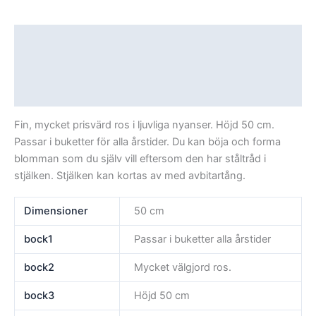
Beskrivning
Ytterligare information
Recensioner (0)
Fin, mycket prisvärd ros i ljuvliga nyanser. Höjd 50 cm.
Passar i buketter för alla årstider. Du kan böja och forma
blomman som du själv vill eftersom den har ståltråd i
stjälken. Stjälken kan kortas av med avbitartång.
Dimensioner
50 cm
bock1
Passar i buketter alla årstider
bock2
Mycket välgjord ros.
bock3
Höjd 50 cm