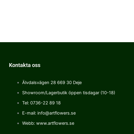
Kontakta oss
Älvdalsvägen 28 669 30 Deje
Showroom/Lagerbutik öppen tisdagar (10-18)
Tel: 0736-22 89 18
E-mail: info@artflowers.se
Webb: www.artflowers.se