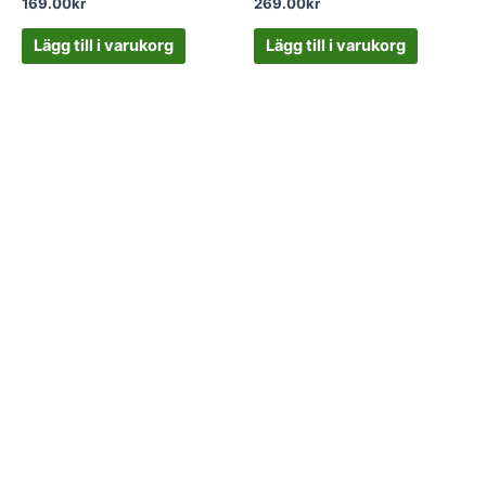
169.00
kr
269.00
kr
Lägg till i varukorg
Lägg till i varukorg