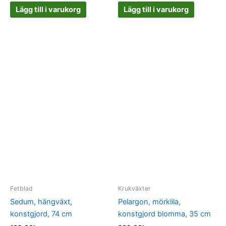
Lägg till i varukorg
Lägg till i varukorg
Fetblad
Krukväxter
Sedum, hängväxt,
Pelargon, mörklila,
konstgjord, 74 cm
konstgjord blomma, 35 cm