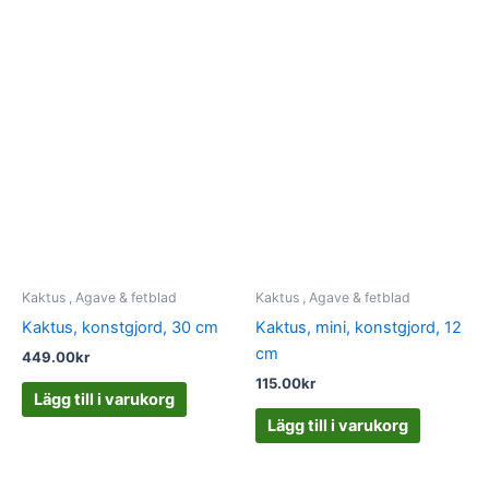
Kaktus , Agave & fetblad
Kaktus , Agave & fetblad
Kaktus, konstgjord, 30 cm
Kaktus, mini, konstgjord, 12
cm
449.00
kr
115.00
kr
Lägg till i varukorg
Lägg till i varukorg