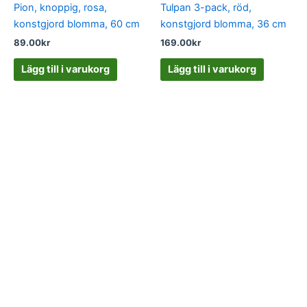
Pion, knoppig, rosa,
Tulpan 3-pack, röd,
konstgjord blomma, 60 cm
konstgjord blomma, 36 cm
89.00
kr
169.00
kr
Lägg till i varukorg
Lägg till i varukorg