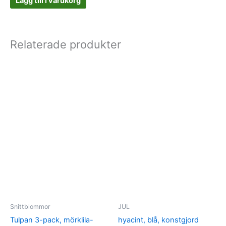
Lägg till i varukorg
Relaterade produkter
Snittblommor
JUL
Tulpan 3-pack, mörklila-
hyacint, blå, konstgjord