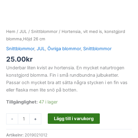
Hem
/
JUL
/
Snittblommor
/ Hortensia, vit med is, konstgjord
blomma,Höjd 26 cm
Snittblommor
,
JUL
,
Övriga blommor
,
Snittblommor
25.00
kr
Underbar liten kvist av hortensia. En mycket naturtrogen
konstgjord blomma. Fin i små rundbundna julbuketter.
Passar och mycket bra att sätta några stycken i en fin vas
eller flaska men lite snö på botten.
Tillgänglighet:
47 i lager
Lägg till i varukorg
-
+
Artikelnr:
2019021012