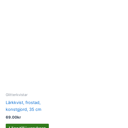
Glitterkvistar
Lärkkvist, frostad,
konstgjord, 35 cm
69.00
kr