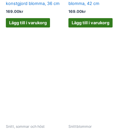
konstgjord blomma, 36 cm
blomma, 42 cm
169.00
kr
169.00
kr
Lägg till i varukorg
Lägg till i varukorg
Snitt, sommar och höst
Snittblommor