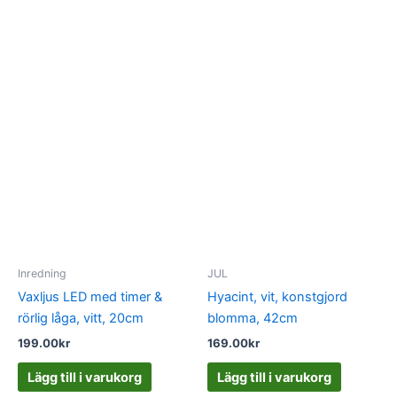
Inredning
JUL
Vaxljus LED med timer &
Hyacint, vit, konstgjord
rörlig låga, vitt, 20cm
blomma, 42cm
199.00
kr
169.00
kr
Lägg till i varukorg
Lägg till i varukorg