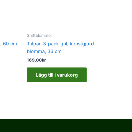
Snittblommor
t, 60 cm
Tulpan 3-pack gul, konstgjord
blomma, 36 cm
169.00
kr
Lägg till i varukorg