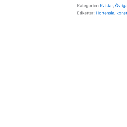
Kategorier:
Kvistar
,
Övrig
Etiketter:
Hortensia
,
kons