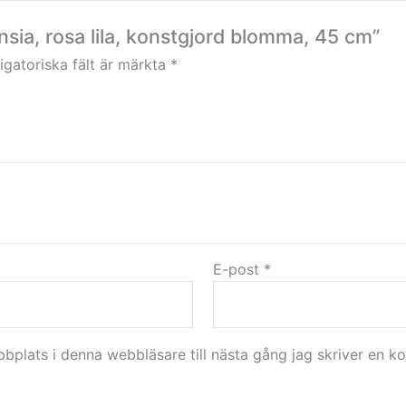
nsia, rosa lila, konstgjord blomma, 45 cm”
igatoriska fält är märkta
*
E-post
*
plats i denna webbläsare till nästa gång jag skriver en k