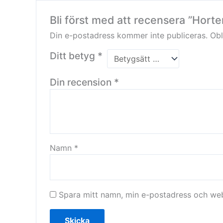
Bli först med att recensera ”Horte
Din e-postadress kommer inte publiceras.
Obl
Ditt betyg
*
Din recension
*
Namn
*
Spara mitt namn, min e-postadress och webb