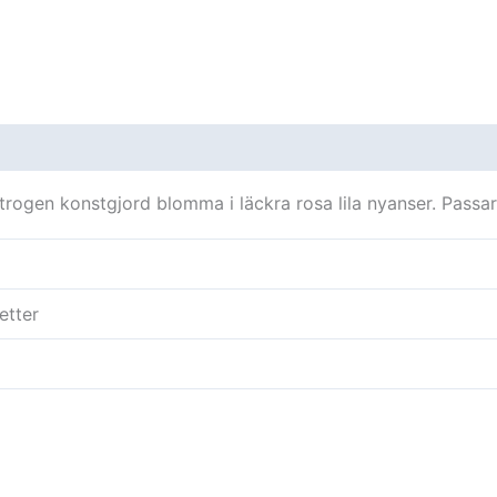
oner (0)
trogen konstgjord blomma i läckra rosa lila nyanser. Passar
etter