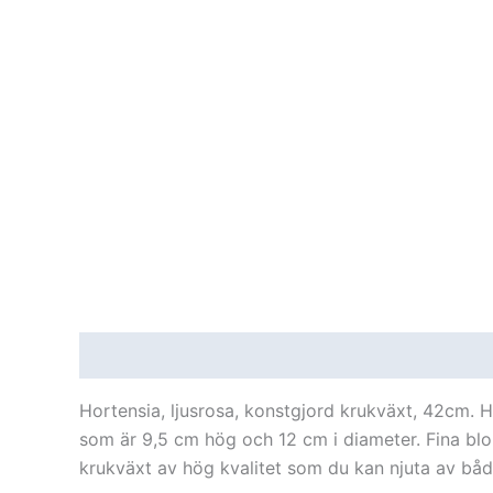
Beskrivning
Ytterligare information
Recensi
Hortensia, ljusrosa, konstgjord krukväxt, 42cm. 
som är 9,5 cm hög och 12 cm i diameter. Fina blo
krukväxt av hög kvalitet som du kan njuta av bå