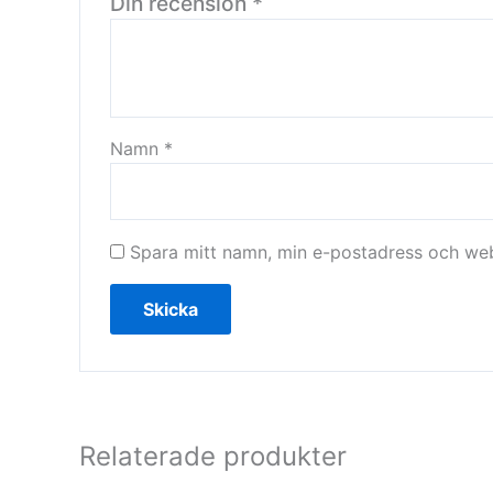
Din recension
*
Namn
*
Spara mitt namn, min e-postadress och webb
Relaterade produkter