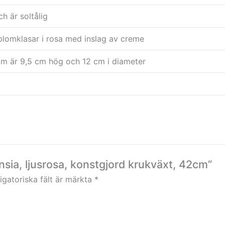
h är soltålig
 blomklasar i rosa med inslag av creme
m är 9,5 cm hög och 12 cm i diameter
nsia, ljusrosa, konstgjord krukväxt, 42cm”
igatoriska fält är märkta
*