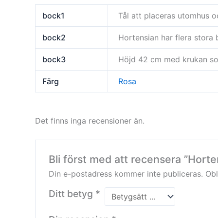
bock1
Tål att placeras utomhus oc
bock2
Hortensian har flera stora
bock3
Höjd 42 cm med krukan so
Färg
Rosa
Det finns inga recensioner än.
Bli först med att recensera ”Horte
Din e-postadress kommer inte publiceras.
Obl
Ditt betyg
*