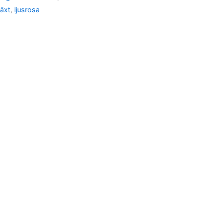
äxt
,
ljusrosa