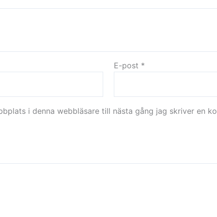
E-post
*
plats i denna webbläsare till nästa gång jag skriver en k