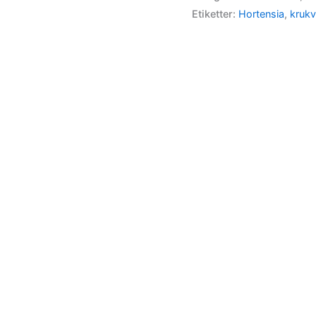
Etiketter:
Hortensia
,
krukv