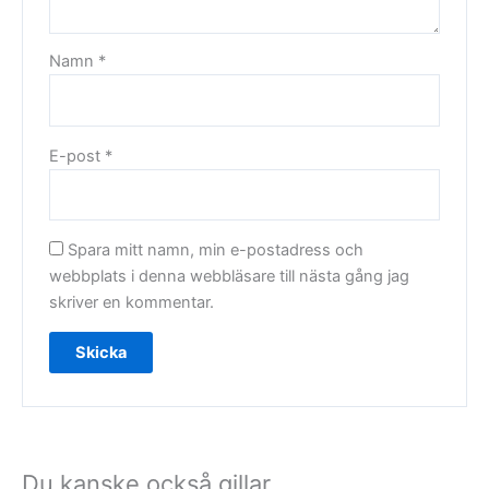
Namn
*
E-post
*
Spara mitt namn, min e-postadress och
webbplats i denna webbläsare till nästa gång jag
skriver en kommentar.
Du kanske också gillar …