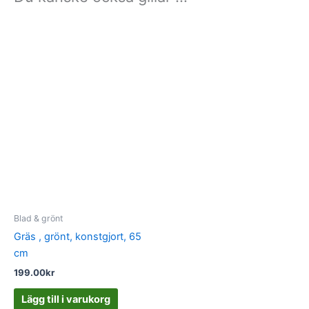
Blad & grönt
Gräs , grönt, konstgjort, 65
cm
199.00
kr
Lägg till i varukorg