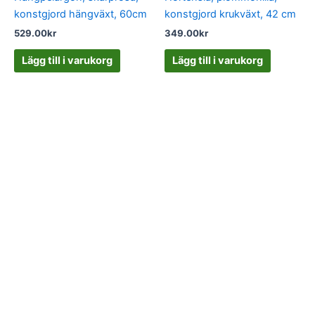
konstgjord hängväxt, 60cm
konstgjord krukväxt, 42 cm
529.00
kr
349.00
kr
Lägg till i varukorg
Lägg till i varukorg