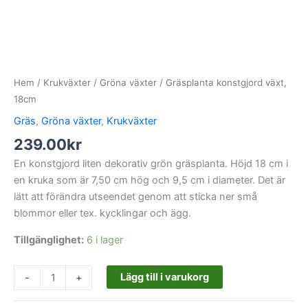
Hem
/
Krukväxter
/
Gröna växter
/ Gräsplanta konstgjord växt,
18cm
Gräs
,
Gröna växter
,
Krukväxter
239.00
kr
En konstgjord liten dekorativ grön gräsplanta. Höjd 18 cm i
en kruka som är 7,50 cm hög och 9,5 cm i diameter. Det är
lätt att förändra utseendet genom att sticka ner små
blommor eller tex. kycklingar och ägg.
Tillgänglighet:
6 i lager
Lägg till i varukorg
-
+