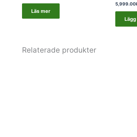
5,999.00
Läs mer
Lägg 
Relaterade produkter