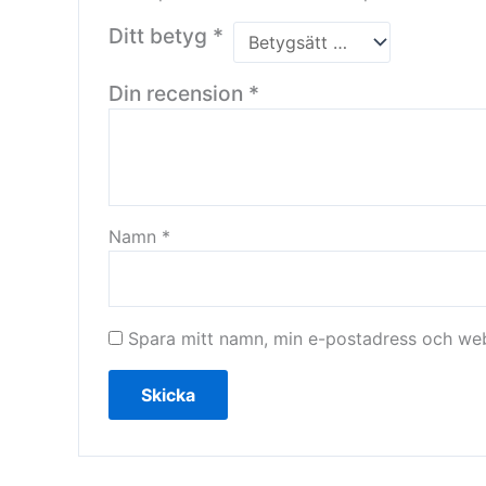
Ditt betyg
*
Din recension
*
Namn
*
Spara mitt namn, min e-postadress och webb