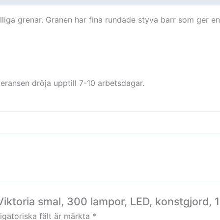
lliga grenar. Granen har fina rundade styva barr som ger e
ransen dröja upptill 7-10 arbetsdagar.
Viktoria smal, 300 lampor, LED, konstgjord,
igatoriska fält är märkta
*