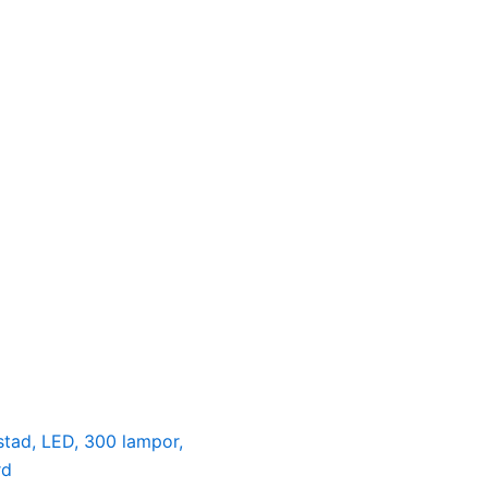
stad, LED, 300 lampor,
rd