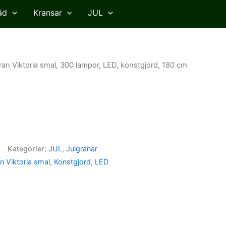
äd
Kransar
JUL
ran Viktoria smal, 300 lampor, LED, konstgjord, 180 cm
Kategorier:
JUL
,
Julgranar
n Viktoria smal
,
Konstgjord
,
LED