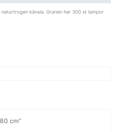
n naturtrogen känsla. Granen har 300 st lampor
 180 cm”