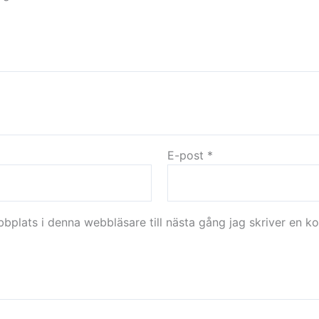
E-post
*
plats i denna webbläsare till nästa gång jag skriver en k