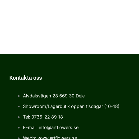
Kontakta oss
Älvdalsvägen 28 669 30 Deje
Showroom/Lagerbutik öppen tisdagar (10-18)
Tel: 0736-22 89 18
E-mail: info@artflowers.se
Webb: www.artflowers.se