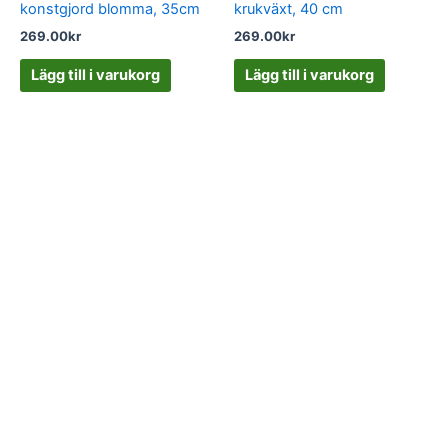
konstgjord blomma, 35cm
krukväxt, 40 cm
269.00
kr
269.00
kr
Lägg till i varukorg
Lägg till i varukorg