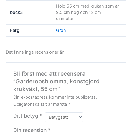
Höjd 55 cm med krukan som är
bock3
9,5 cm hög och 12 cm i
diameter
Färg
Grön
Det finns inga recensioner än.
Bli först med att recensera
”Garderobsblomma, konstgjord
krukväxt, 55 cm”
Din e-postadress kommer inte publiceras.
Obligatoriska fält är märkta
*
Ditt betyg
*
Din recension
*