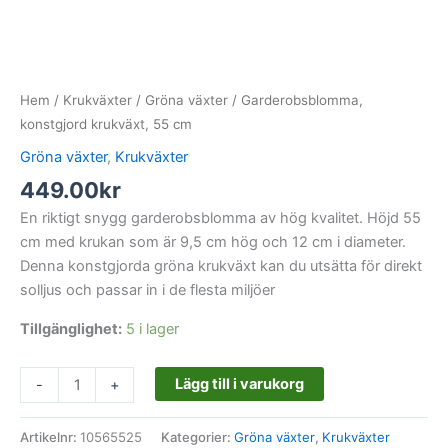
Hem
/
Krukväxter
/
Gröna växter
/ Garderobsblomma,
konstgjord krukväxt, 55 cm
Gröna växter
,
Krukväxter
449.00
kr
En riktigt snygg garderobsblomma av hög kvalitet. Höjd 55
cm med krukan som är 9,5 cm hög och 12 cm i diameter.
Denna konstgjorda gröna krukväxt kan du utsätta för direkt
solljus och passar in i de flesta miljöer
Tillgänglighet:
5 i lager
Lägg till i varukorg
-
+
Artikelnr:
10565525
Kategorier:
Gröna växter
,
Krukväxter