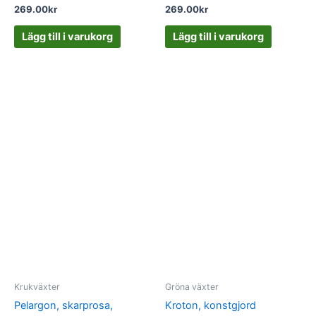
269.00
kr
269.00
kr
Lägg till i varukorg
Lägg till i varukorg
Krukväxter
Gröna växter
Pelargon, skarprosa,
Kroton, konstgjord