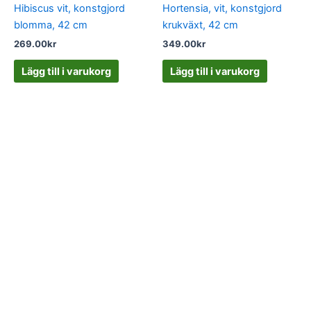
Hibiscus vit, konstgjord
Hortensia, vit, konstgjord
blomma, 42 cm
krukväxt, 42 cm
269.00
kr
349.00
kr
Lägg till i varukorg
Lägg till i varukorg