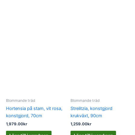
Blommande träd
Blommande träd
Hortensia på stam, vit rosa,
Strelitzia, konstgjord
konstgjord, 70cm
krukväxt, 90cm
1,979.00
kr
1,259.00
kr