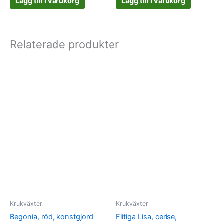
Lägg till i varukorg
Lägg till i varukorg
Relaterade produkter
Krukväxter
Krukväxter
Begonia, röd, konstgjord
Flitiga Lisa, cerise,