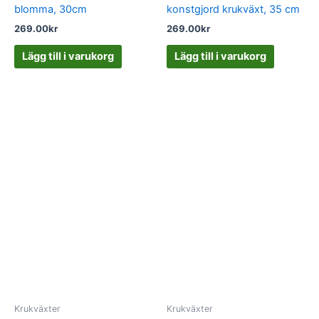
blomma, 30cm
konstgjord krukväxt, 35 cm
269.00
kr
269.00
kr
Lägg till i varukorg
Lägg till i varukorg
Krukväxter
Krukväxter