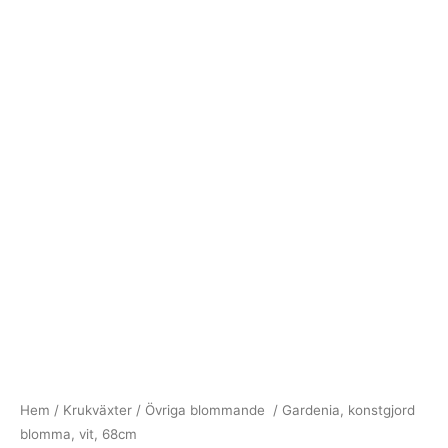
Hem
/
Krukväxter
/
Övriga blommande
/ Gardenia, konstgjord
blomma, vit, 68cm