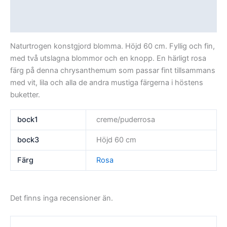
Ytterligare information
Recensioner (0)
Naturtrogen konstgjord blomma. Höjd 60 cm. Fyllig och fin,
med två utslagna blommor och en knopp. En härligt rosa
färg på denna chrysanthemum som passar fint tillsammans
med vit, lila och alla de andra mustiga färgerna i höstens
buketter.
bock1
creme/puderrosa
bock3
Höjd 60 cm
Färg
Rosa
Det finns inga recensioner än.