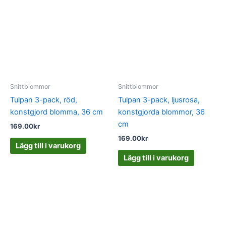
Snittblommor
Snittblommor
Tulpan 3-pack, röd,
Tulpan 3-pack, ljusrosa,
konstgjord blomma, 36 cm
konstgjorda blommor, 36
cm
169.00
kr
169.00
kr
Lägg till i varukorg
Lägg till i varukorg