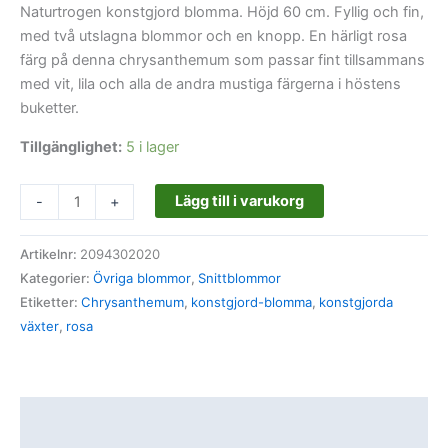
Naturtrogen konstgjord blomma. Höjd 60 cm. Fyllig och fin,
med två utslagna blommor och en knopp. En härligt rosa
färg på denna chrysanthemum som passar fint tillsammans
med vit, lila och alla de andra mustiga färgerna i höstens
buketter.
Tillgänglighet:
5 i lager
Lägg till i varukorg
-
+
Artikelnr:
2094302020
Kategorier:
Övriga blommor
,
Snittblommor
Etiketter:
Chrysanthemum
,
konstgjord-blomma
,
konstgjorda
växter
,
rosa
Beskrivning