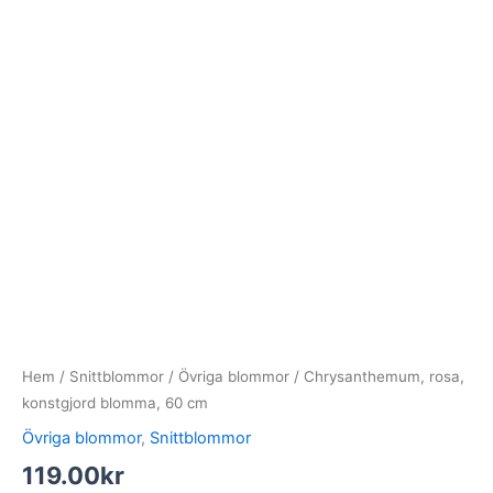
Hem
/
Snittblommor
/
Övriga blommor
/ Chrysanthemum, rosa,
konstgjord blomma, 60 cm
Övriga blommor
,
Snittblommor
119.00
kr