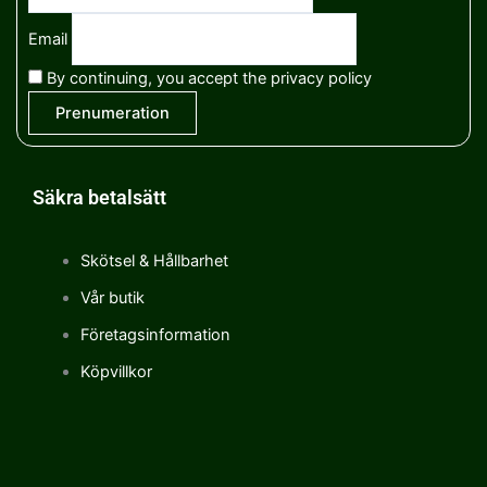
Email
By continuing, you accept the privacy policy
Säkra betalsätt
Skötsel & Hållbarhet
Vår butik
Företagsinformation
Köpvillkor