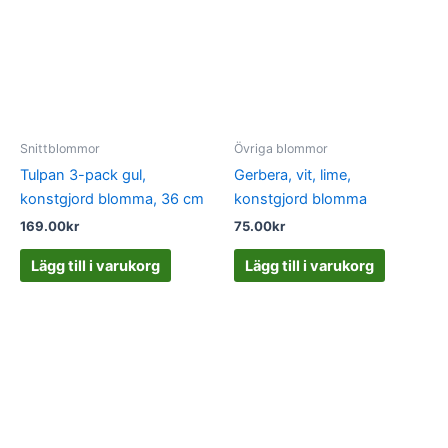
Snittblommor
Övriga blommor
Tulpan 3-pack gul,
Gerbera, vit, lime,
konstgjord blomma, 36 cm
konstgjord blomma
169.00
kr
75.00
kr
Lägg till i varukorg
Lägg till i varukorg