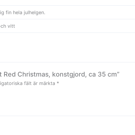
g fin hela julhelgen.
och vitt
tt Red Christmas, konstgjord, ca 35 cm”
igatoriska fält är märkta
*