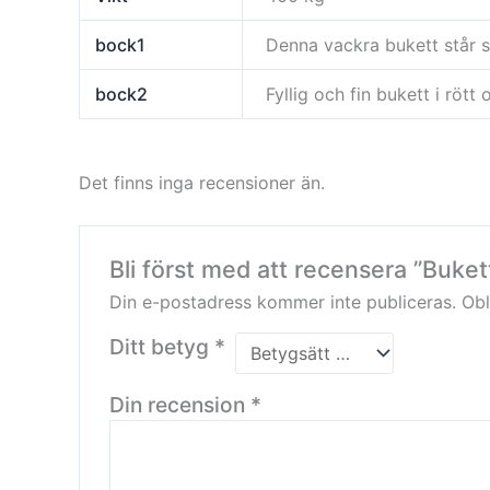
bock1
Denna vackra bukett står si
bock2
Fyllig och fin bukett i rött 
Det finns inga recensioner än.
Bli först med att recensera ”Buke
Din e-postadress kommer inte publiceras.
Obl
Ditt betyg
*
Din recension
*