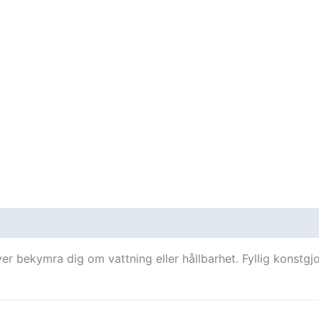
oner (0)
ver bekymra dig om vattning eller hållbarhet. Fyllig konstgj