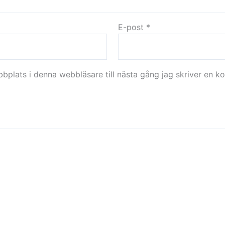
E-post
*
plats i denna webbläsare till nästa gång jag skriver en k