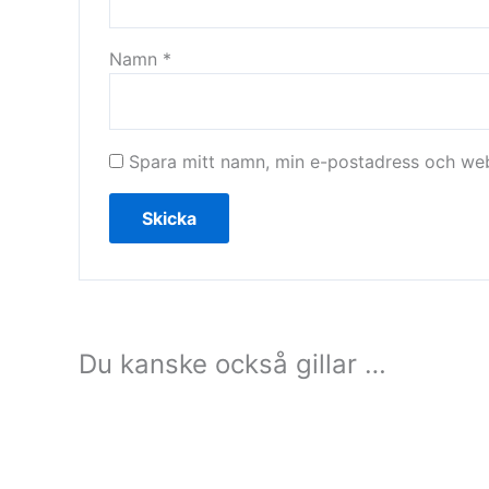
Namn
*
Spara mitt namn, min e-postadress och webb
Du kanske också gillar …