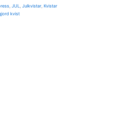
press
,
JUL
,
Julkvistar
,
Kvistar
jord kvist