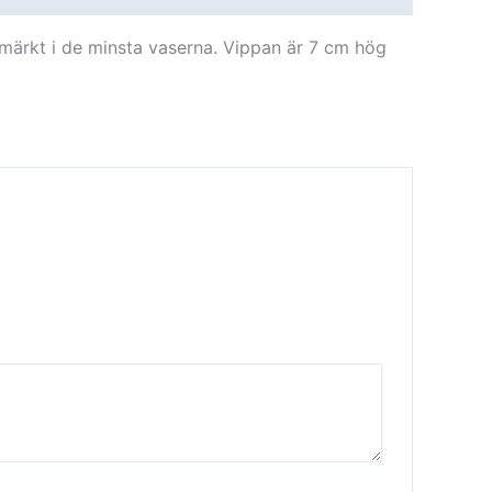
tmärkt i de minsta vaserna. Vippan är 7 cm hög