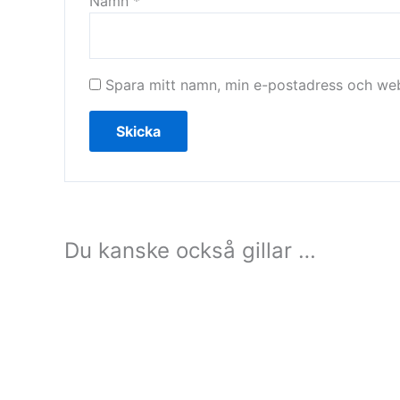
Namn
*
Spara mitt namn, min e-postadress och webb
Du kanske också gillar …