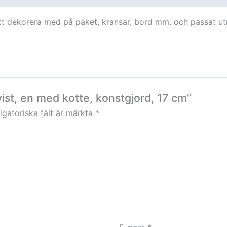
t att dekorera med på paket, kransar, bord mm. och passat u
vist, en med kotte, konstgjord, 17 cm”
igatoriska fält är märkta
*