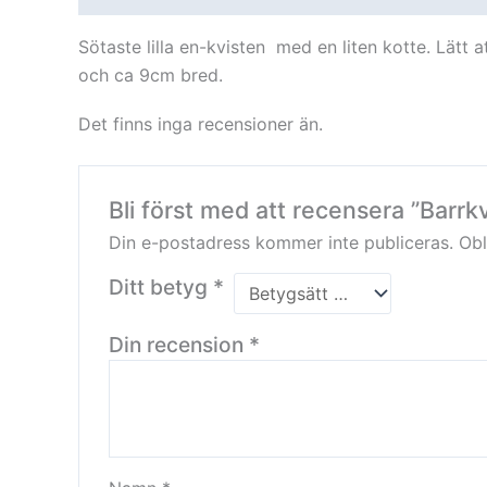
Sötaste lilla en-kvisten med en liten kotte. Lät
och ca 9cm bred.
Det finns inga recensioner än.
Bli först med att recensera ”Barrk
Din e-postadress kommer inte publiceras.
Obl
Ditt betyg
*
Din recension
*